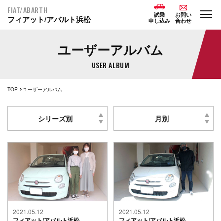
FIAT/ABARTH
試乗
お問い
フィアット/アバルト浜松
申し込み
合わせ
ユーザーアルバム
USER ALBUM
TOP
ユーザーアルバム
シリーズ別
月別
2021.05.12
2021.05.12
フィアット/アバルト浜松
フィアット/アバルト浜松