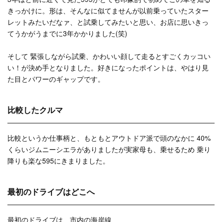
きっかけに。形は、そんなに似てませんが以前乗っていたスター
レットみたいだなァ、と試乗してみたいと思い、お店に思いきっ
てうかがうまでに3年かかりました(笑)
そして 緊張しながら試乗、かわいい顔して走るとすごくカッコい
い！が決め手となりました。好きになったポイントは、やはり見
た目とパワーのギャップです。
比較したクルマ
比較というか仕事柄と、もともとアウトドア派で頭のなかに 40%
くらいジムニーシエラがありましたが実家母も、乗せるため 乗り
降りも楽な595にきまりました。
最初のドライブはどこへ
最初のドライブは、市内の海岸線