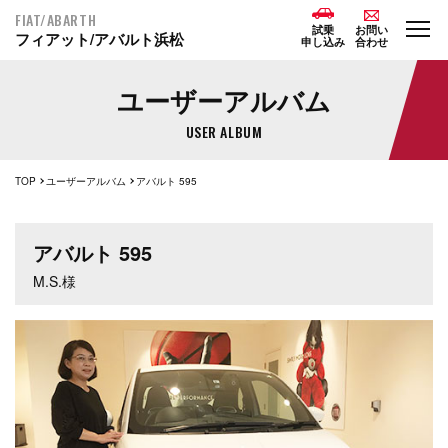
FIAT/ABARTH
試乗
お問い
フィアット/アバルト浜松
申し込み
合わせ
ユーザーアルバム
USER ALBUM
TOP
ユーザーアルバム
アバルト 595
アバルト 595
M.S.様