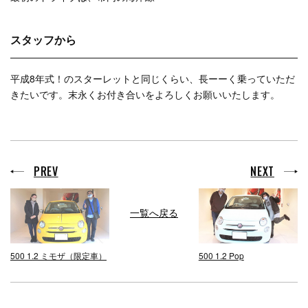
スタッフから
平成8年式！のスターレットと同じくらい、長ーーく乗っていただ
きたいです。末永くお付き合いをよろしくお願いいたします。
PREV
NEXT
一覧へ戻る
500 1.2 ミモザ（限定車）
500 1.2 Pop