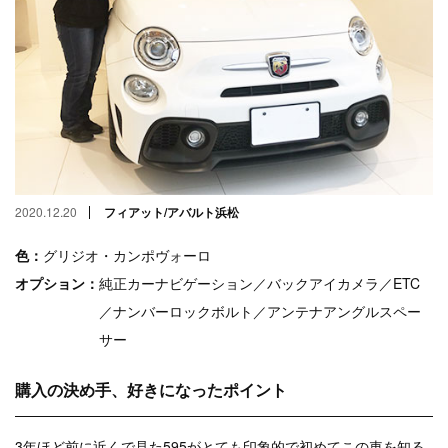
2020.12.20
フィアット/アバルト浜松
色：
グリジオ・カンポヴォーロ
オプション：
純正カーナビゲーション／バックアイカメラ／ETC
／ナンバーロックボルト／アンテナアングルスペー
サー
購入の決め手、好きになったポイント
3年ほど前に近くで見た595がとても印象的で初めてこの車を知る