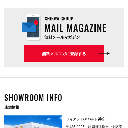
無料メルマガに登録する
SHOWROOM INFO
店舗情報
フィアット/アバルト浜松
〒435-0005 静岡県浜松市中央区安