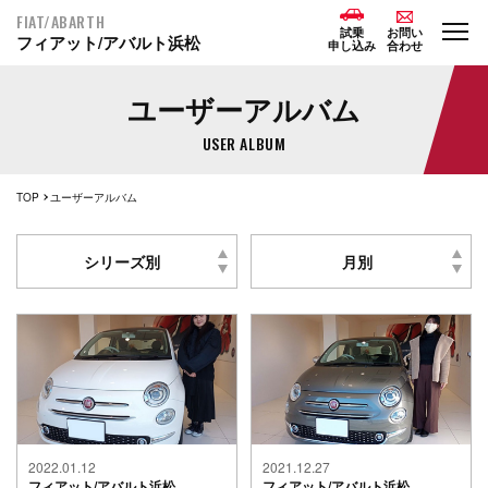
FIAT/ABARTH
試乗
お問い
フィアット/アバルト浜松
申し込み
合わせ
ユーザーアルバム
USER ALBUM
TOP
ユーザーアルバム
シリーズ別
月別
2022.01.12
2021.12.27
フィアット/アバルト浜松
フィアット/アバルト浜松