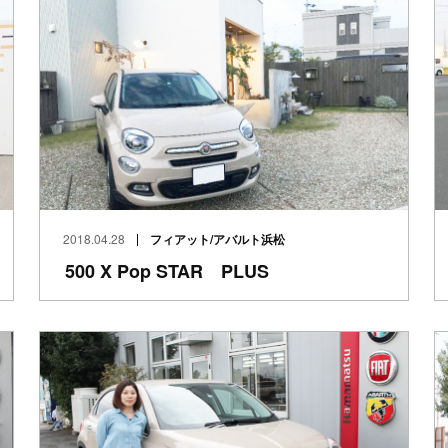
2018.04.28
フィアット/アバルト浜松
500 X Pop STAR PLUS