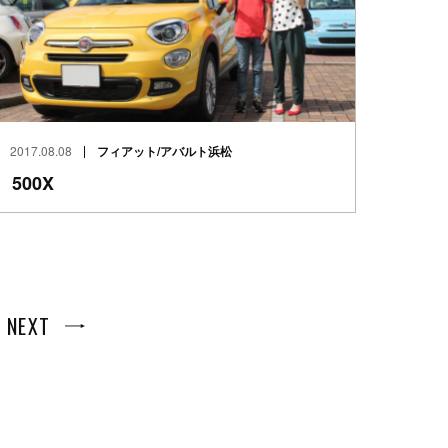
2017.08.08
フィアット/アバルト浜松
500X
NEXT