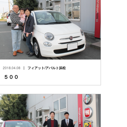
2018.04.08
フィアット/アバルト浜松
５００