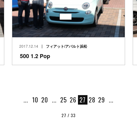
2017.12.14
フィアット/アバルト浜松
500 1.2 Pop
...
10
20
...
25
26
27
28
29
...
27 / 33