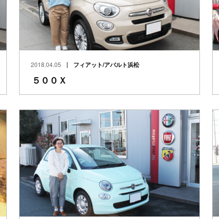
2018.04.05
フィアット/アバルト浜松
５００Ｘ