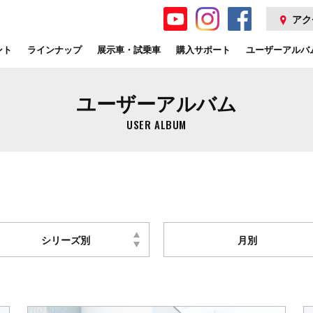
アク
ント
ラインナップ
展示車・試乗車
購入サポート
ユーザーアルバ
ユーザーアルバム
USER ALBUM
シリーズ別
月別