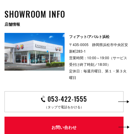
SHOWROOM INFO
店舗情報
フィアット/アバルト浜松
〒435-0005 静岡県浜松市中央区安
新町283-1
営業時間：10:00～19:00（サービス
受付け終了時刻／18:00）
定休日：毎週月曜日、第１・第３火
曜日
053-422-1555
（タップで電話をかける）
お問い合わせ