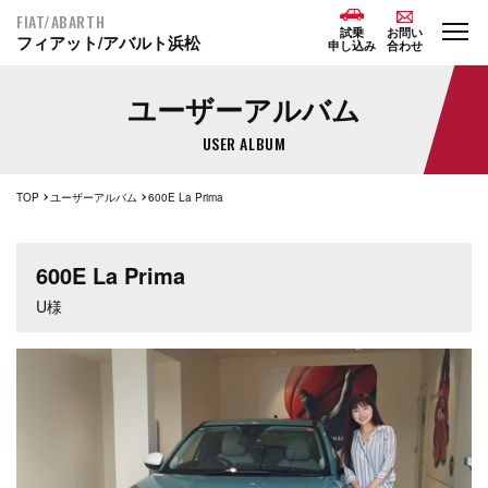
FIAT/ABARTH
試乗
お問い
フィアット/アバルト浜松
申し込み
合わせ
ユーザーアルバム
USER ALBUM
TOP
ユーザーアルバム
600E La Prima
600E La Prima
U様