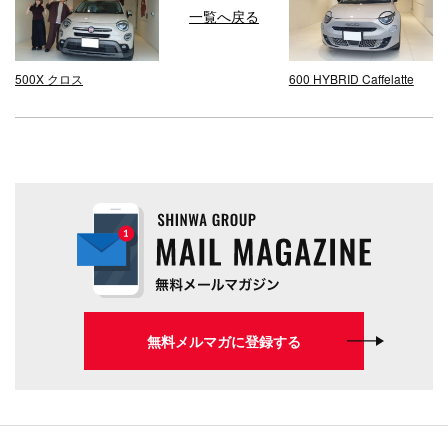
一覧へ戻る
500X クロス
600 HYBRID Caffelatte
無料メルマガに登録する