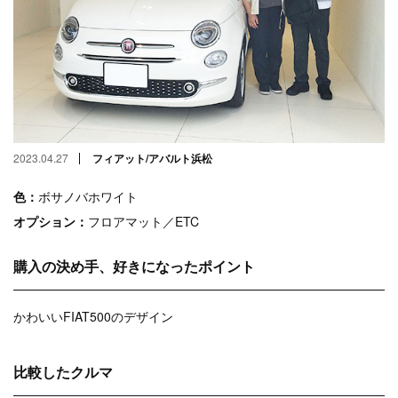
2023.04.27
フィアット/アバルト浜松
色：
ボサノバホワイト
オプション：
フロアマット／ETC
購入の決め手、好きになったポイント
かわいいFIAT500のデザイン
比較したクルマ