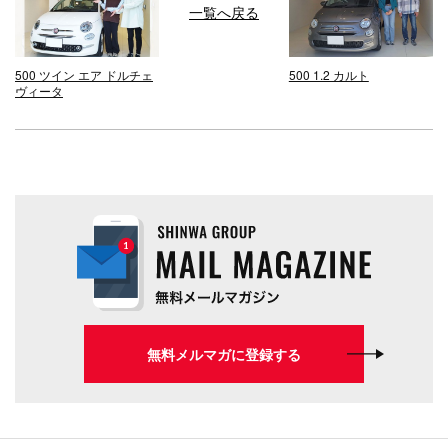
一覧へ戻る
500 ツイン エア ドルチェ
500 1.2 カルト
ヴィータ
無料メルマガに登録する