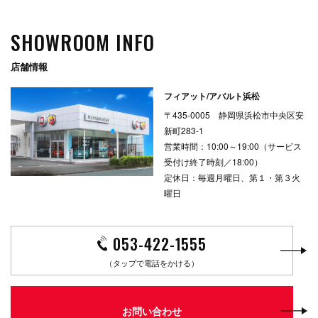
SHOWROOM INFO
店舗情報
フィアット/アバルト浜松
〒435-0005 静岡県浜松市中央区安
新町283-1
営業時間：10:00～19:00（サービス
受付け終了時刻／18:00）
定休日：毎週月曜日、第１・第３火
曜日
053-422-1555
（タップで電話をかける）
お問い合わせ