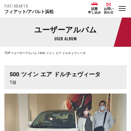
FIAT/ABARTH
試乗
お問い
フィアット/アバルト浜松
申し込み
合わせ
ユーザーアルバム
USER ALBUM
TOP
ユーザーアルバム
500 ツイン エア ドルチェヴィータ
500 ツイン エア ドルチェヴィータ
T様