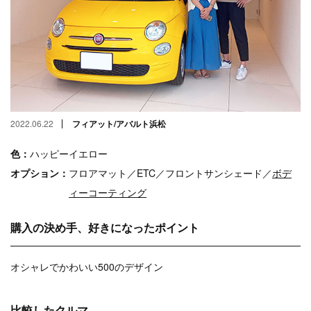
2022.06.22
フィアット/アバルト浜松
色：
ハッピーイエロー
オプション：
フロアマット／ETC／フロントサンシェード／
ボデ
ィーコーティング
購入の決め手、好きになったポイント
オシャレでかわいい500のデザイン
比較したクルマ