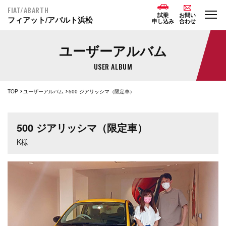
FIAT/ABARTH
試乗
お問い
フィアット/アバルト浜松
申し込み
合わせ
ユーザーアルバム
USER ALBUM
TOP
ユーザーアルバム
500 ジアリッシマ（限定車）
500 ジアリッシマ（限定車）
K様