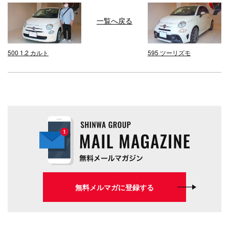
一覧へ戻る
500 1.2 カルト
595 ツーリズモ
無料メルマガに登録する