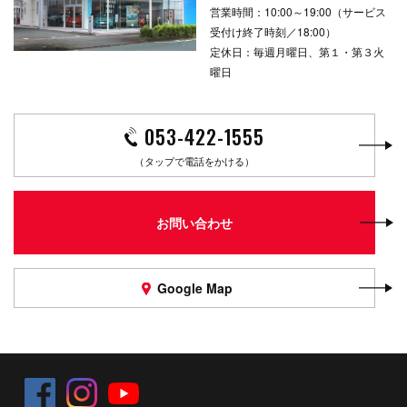
営業時間：10:00～19:00（サービス
受付け終了時刻／18:00）
定休日：毎週月曜日、第１・第３火
曜日
053-422-1555
（タップで電話をかける）
お問い合わせ
Google Map