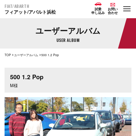
FIAT/ABARTH
試乗
お問い
フィアット/アバルト浜松
申し込み
合わせ
ユーザーアルバム
USER ALBUM
TOP
ユーザーアルバム
500 1.2 Pop
500 1.2 Pop
M様