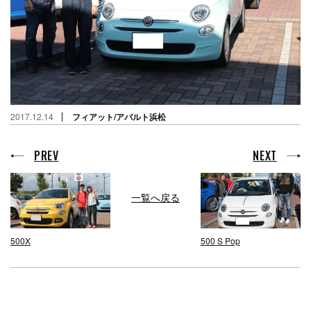
2017.12.14
フィアット/アバルト浜松
PREV
NEXT
一覧へ戻る
500X
500 S Pop