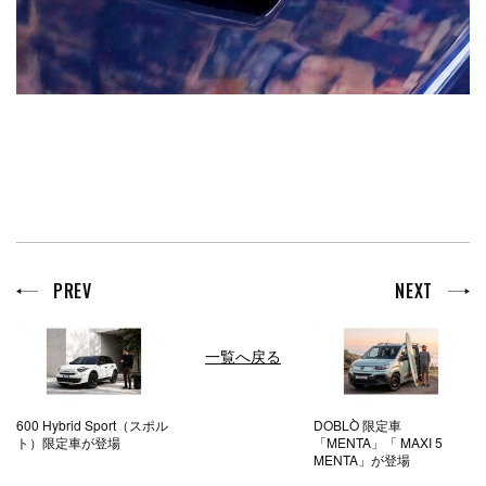
PREV
NEXT
一覧へ戻る
600 Hybrid Sport（スポル
DOBLÒ 限定車
ト）限定車が登場
「MENTA」「 MAXI 5
MENTA」が登場