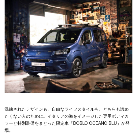
洗練されたデザインも、自由なライフスタイルも。どちらも諦め
たくない人のために。イタリアの海をイメージした専用ボディカ
ラーと特別装備をまとった限定車「DOBLO OCEANO BLU」が登
場。